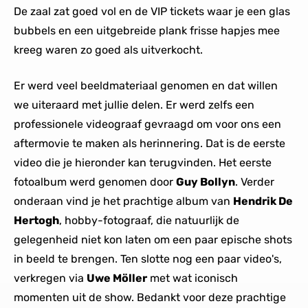
De zaal zat goed vol en de VIP tickets waar je een glas
bubbels en een uitgebreide plank frisse hapjes mee
kreeg waren zo goed als uitverkocht.
Er werd veel beeldmateriaal genomen en dat willen
we uiteraard met jullie delen. Er werd zelfs een
professionele videograaf gevraagd om voor ons een
aftermovie te maken als herinnering. Dat is de eerste
video die je hieronder kan terugvinden. Het eerste
fotoalbum werd genomen door
Guy Bollyn
. Verder
onderaan vind je het prachtige album van
Hendrik De
Hertogh
, hobby-fotograaf, die natuurlijk de
gelegenheid niet kon laten om een paar epische shots
in beeld te brengen. Ten slotte nog een paar video's,
verkregen via
Uwe Möller
met wat iconisch
momenten uit de show. Bedankt voor deze prachtige